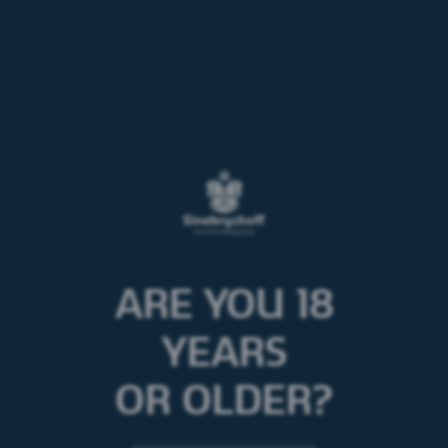
Valikoimaamme
ARE YOU 18
YEARS
OR OLDER?